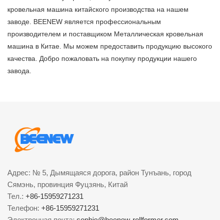
кровельная машина китайского производства на нашем
заводе. BEENEW является профессиональным
производителем и поставщиком Металлическая кровельная
машина в Китае. Мы можем предоставить продукцию высокого
качества. Добро пожаловать на покупку продукции нашего
завода.
Адрес: № 5, Дымящаяся дорога, район Тунъань, город
Сямэнь, провинция Фуцзянь, Китай
Тел.:
+86-15959271231
Телефон:
+86-15959271231
Электронная почта:
sophie@beenew-rollformer.com