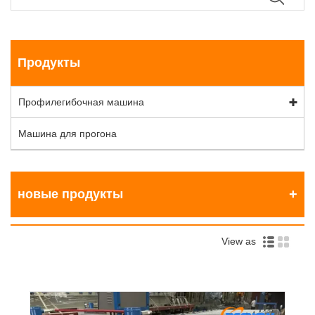
Продукты
Профилегибочная машина
Машина для прогона
новые продукты
View as