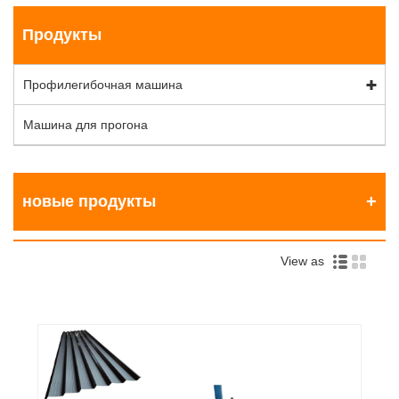
Продукты
Профилегибочная машина
Машина для прогона
новые продукты
View as