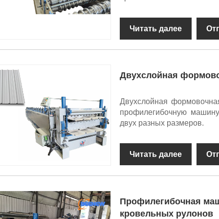
Читать далее
От
Двухслойная формов
Двухслойная формовочна
профилегибочную машину
двух разных размеров.
Читать далее
От
Профилегибочная маш
кровельных рулонов