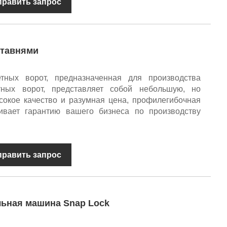
править запрос
ставнями
тных ворот, предназначенная для производства
ных ворот, представляет собой небольшую, но
окое качество и разумная цена, профилегибочная
вает гарантию вашего бизнеса по производству
править запрос
льная машина Snap Lock