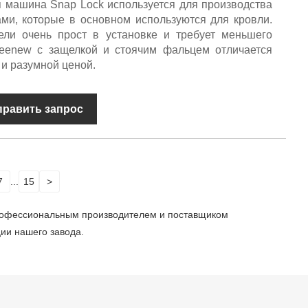
 машина Snap Lock используется для производства
ми, которые в основном используются для кровли.
ели очень прост в установке и требует меньшего
eenew с защелкой и стоячим фальцем отличается
 и разумной ценой.
править запрос
7
...
15
>
профессиональным производителем и поставщиком
ии нашего завода.