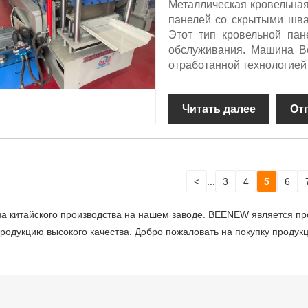
Металлическая кровельная
панелей со скрытыми шва
Этот тип кровельной пан
обслуживания. Машина B
отработанной технологией
Читать далее
От
<
...
3
4
5
6
на китайского производства на нашем заводе. BEENEW является 
одукцию высокого качества. Добро пожаловать на покупку продукц