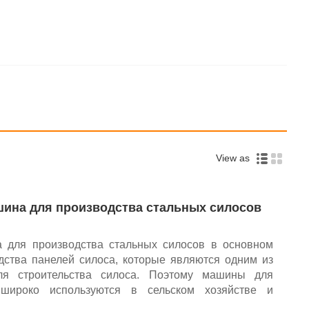
View as
ина для производства стальных силосов
 для производства стальных силосов в основном
дства панелей силоса, которые являются одним из
ля строительства силоса. Поэтому машины для
широко используются в сельском хозяйстве и