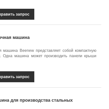
править запрос
очная машина
я машина Beenew представляет собой компактную
. Одна машина может производить панели крыши
править запрос
ина для производства стальных