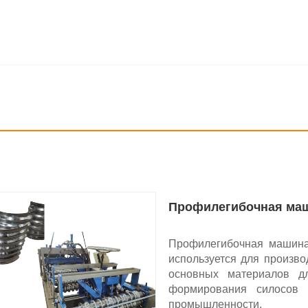
Профилегибочная маш
Профилегибочная машина
используется для произво
основных материалов д
формирования силосов 
промышленности.