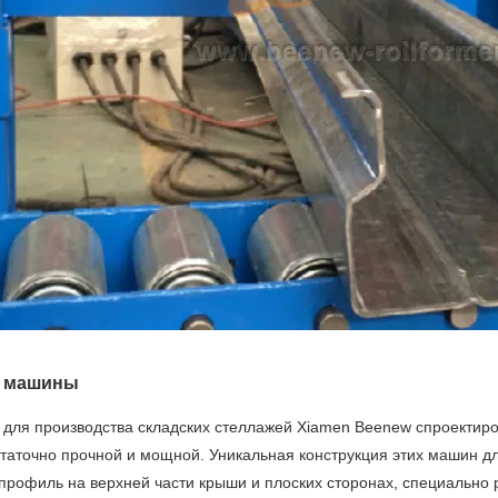
и машины
для производства складских стеллажей Xiamen Beenew спроектиро
статочно прочной и мощной. Уникальная конструкция этих машин 
 профиль на верхней части крыши и плоских сторонах, специальн