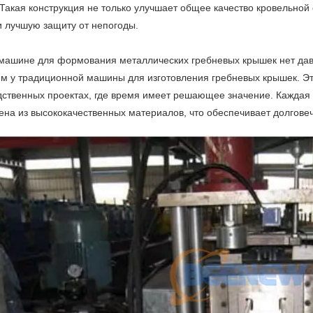
Такая конструкция не только улучшает общее качество кровельной
и лучшую защиту от непогоды.
 машине для формования металлических гребневых крышек нет дав
ем у традиционной машины для изготовления гребневых крышек. 
дственных проектах, где время имеет решающее значение. Каждая
ена ​​из высококачественных материалов, что обеспечивает долгов