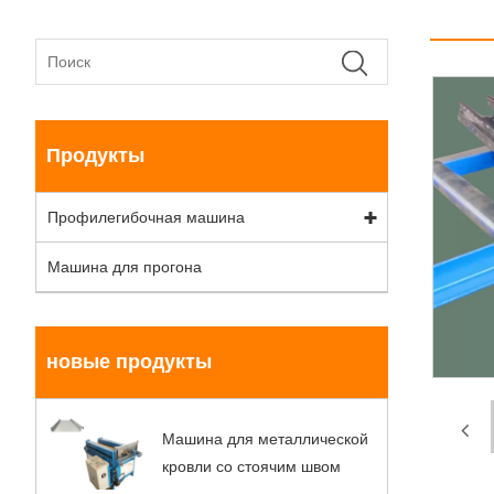
Продукты
Профилегибочная машина
Машина для прогона
новые продукты
Машина для металлической
кровли со стоячим швом