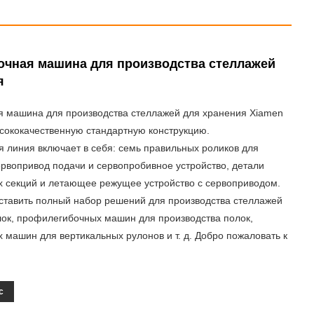
чная машина для производства стеллажей
я
 машина для производства стеллажей для хранения Xiamen
сококачественную стандартную конструкцию.
 линия включает в себя: семь правильных роликов для
рвопривод подачи и сервопробивное устройство, детали
 секций и летающее режущее устройство с сервоприводом.
тавить полный набор решений для производства стеллажей
лок, профилегибочных машин для производства полок,
машин для вертикальных рулонов и т. д. Добро пожаловать к
с