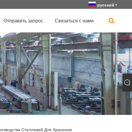
русский
Отправить запрос
Связаться с нами
изводства Стеллажей Для Хранения