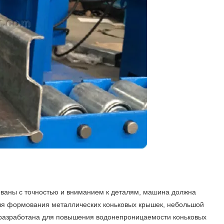
ваны с точностью и вниманием к деталям, машина должна
для формования металлических коньковых крышек, небольшой
о разработана для повышения водонепроницаемости коньковых