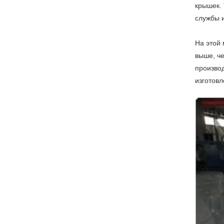
крышек. 
службы 
На этой
выше, ч
произво
изготовл