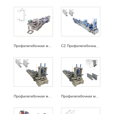
Профилегибочная машина для производства прогонов C
CZ Профилегибочная машина
Профилегибочная машина CZ Purlin
Профилегибочная машина для производства прогонов